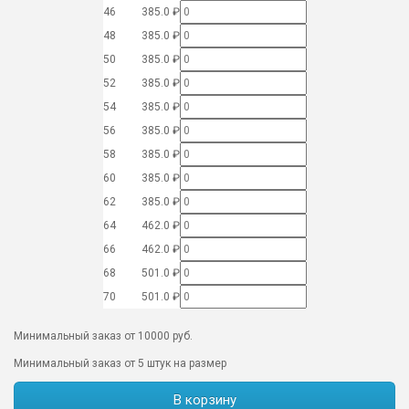
46
385.0 ₽
48
385.0 ₽
50
385.0 ₽
52
385.0 ₽
54
385.0 ₽
56
385.0 ₽
58
385.0 ₽
60
385.0 ₽
62
385.0 ₽
64
462.0 ₽
66
462.0 ₽
68
501.0 ₽
70
501.0 ₽
Минимальный заказ от 10000 руб.
Минимальный заказ от 5 штук на размер
В корзину